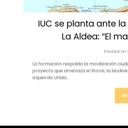
IUC se planta ante l
La Aldea: “El m
Posted on
La formación respalda la movilización ciuda
proyecto que amenaza el litoral, la biodiv
Izquierda Unida…
Re