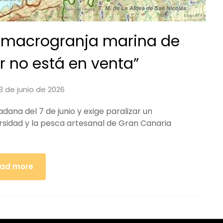
a macrogranja marina de
ar no está en venta”
3 de junio de 2026
by
iucanarias
dana del 7 de junio y exige paralizar un
ersidad y la pesca artesanal de Gran Canaria
ad more