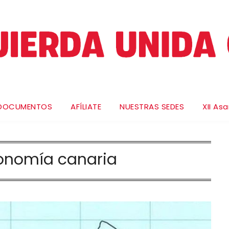
DOCUMENTOS
AFÍLIATE
NUESTRAS SEDES
XII As
onomía canaria