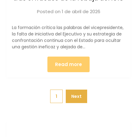
Posted on
1 de abril de 2026
by
iucanarias
La formación crítica las palabras del vicepresidente,
la falta de iniciativa del Ejecutivo y su estrategia de
confrontación continua con el Estado para ocultar
una gestión ineficaz y alejada de…
Read more
1
Next