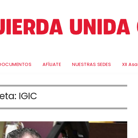
DOCUMENTOS
AFÍLIATE
NUESTRAS SEDES
XII As
ueta:
IGIC