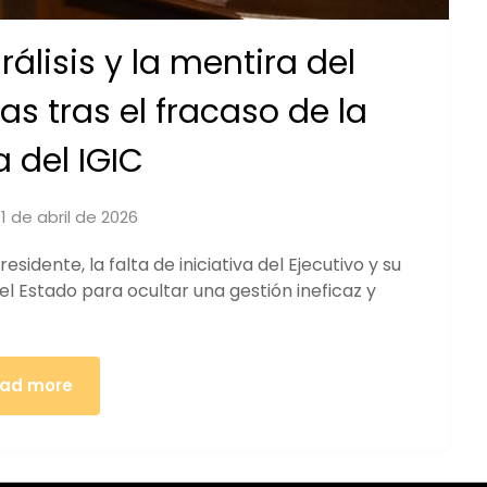
álisis y la mentira del
s tras el fracaso de la
a del IGIC
n
1 de abril de 2026
by
iucanarias
sidente, la falta de iniciativa del Ejecutivo y su
l Estado para ocultar una gestión ineficaz y
ad more