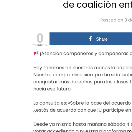
de coalición en
Posted on
3 d
0
Share
SHARES
¡Atención compañeros y compañeras d
Hoy tenemos en nuestras manos la capacida
Nuestro compromiso siempre ha sido luchar
conquistar más derechos para las clases t
hacia ese futuro.
La consulta es: «Sobre la base del acuerd
¿estás de acuerdo con que IU participe en
Desde ya mismo hasta mañana sábado 4 de
votar accediendo a nuestra plataforma
mi