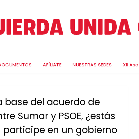
DOCUMENTOS
AFÍLIATE
NUESTRAS SEDES
XII As
la base del acuerdo de
tre Sumar y PSOE, ¿estás
 participe en un gobierno