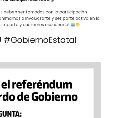
s deben ser tomadas con la participación
 animamos a involucrarte y ser parte activa en la
ón importa y queremos escucharla!
U #GobiernoEstatal