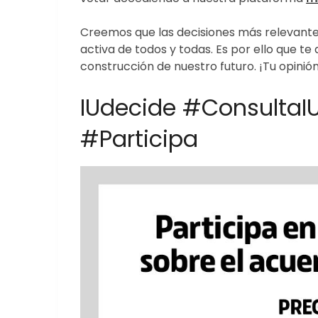
Creemos que las decisiones más relevante
activa de todos y todas. Es por ello que te
construcción de nuestro futuro. ¡Tu opini
IUdecide #ConsultaI
#Participa