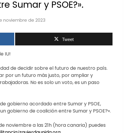
tre Sumar y PSOE?».
e noviembre de 2023
by
iucanarias
Tweet
e IU!
d de decidir sobre el futuro de nuestro país.
 por un futuro más justo, por ampliar y
rabajadoras. No es solo un voto, es un paso
o de gobierno acordado entre Sumar y PSOE,
 un gobierno de coalición entre Sumar y PSOE?».
 noviembre a las 21h (hora canaria) puedes
litancia.izquierdaunida.org