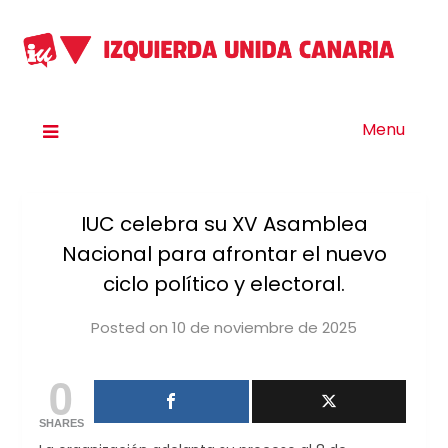
Menu
IUC celebra su XV Asamblea
Nacional para afrontar el nuevo
ciclo político y electoral.
Posted on
10 de noviembre de 2025
by
iucanarias
0
SHARES