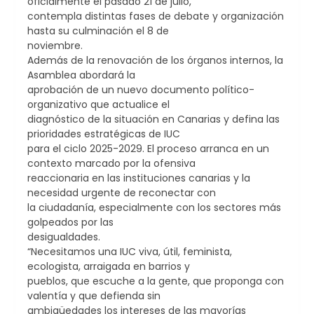
oficialmente el pasado 21 de julio,
contempla distintas fases de debate y organización
hasta su culminación el 8 de
noviembre.
Además de la renovación de los órganos internos, la
Asamblea abordará la
aprobación de un nuevo documento político-
organizativo que actualice el
diagnóstico de la situación en Canarias y defina las
prioridades estratégicas de IUC
para el ciclo 2025-2029. El proceso arranca en un
contexto marcado por la ofensiva
reaccionaria en las instituciones canarias y la
necesidad urgente de reconectar con
la ciudadanía, especialmente con los sectores más
golpeados por las
desigualdades.
“Necesitamos una IUC viva, útil, feminista,
ecologista, arraigada en barrios y
pueblos, que escuche a la gente, que proponga con
valentía y que defienda sin
ambigüedades los intereses de las mayorías