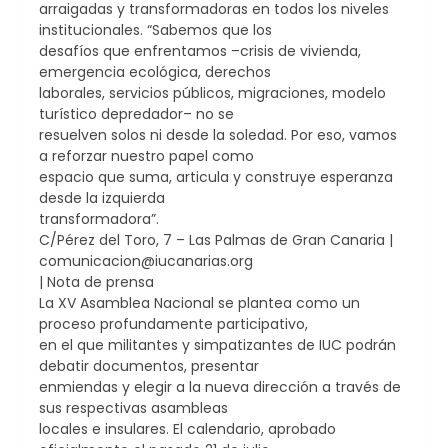
arraigadas y transformadoras en todos los niveles
institucionales. “Sabemos que los
desafíos que enfrentamos –crisis de vivienda,
emergencia ecológica, derechos
laborales, servicios públicos, migraciones, modelo
turístico depredador– no se
resuelven solos ni desde la soledad. Por eso, vamos
a reforzar nuestro papel como
espacio que suma, articula y construye esperanza
desde la izquierda
transformadora”.
C/Pérez del Toro, 7 – Las Palmas de Gran Canaria |
comunicacion@iucanarias.org
| Nota de prensa
La XV Asamblea Nacional se plantea como un
proceso profundamente participativo,
en el que militantes y simpatizantes de IUC podrán
debatir documentos, presentar
enmiendas y elegir a la nueva dirección a través de
sus respectivas asambleas
locales e insulares. El calendario, aprobado