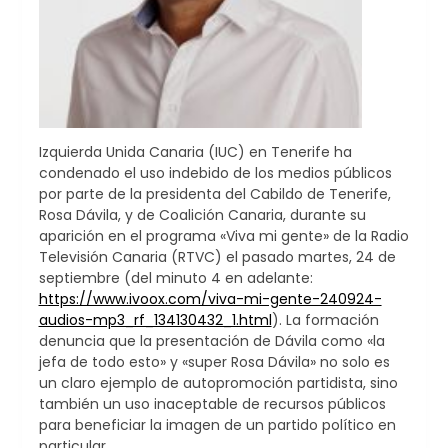
Izquierda Unida Canaria (IUC) en Tenerife ha
condenado el uso indebido de los medios públicos
por parte de la presidenta del Cabildo de Tenerife,
Rosa Dávila, y de Coalición Canaria, durante su
aparición en el programa «Viva mi gente» de la Radio
Televisión Canaria (RTVC) el pasado martes, 24 de
septiembre (del minuto 4 en adelante:
https://www.ivoox.com/viva-mi-gente-240924-
audios-mp3_rf_134130432_1.html
). La formación
denuncia que la presentación de Dávila como «la
jefa de todo esto» y «super Rosa Dávila» no solo es
un claro ejemplo de autopromoción partidista, sino
también un uso inaceptable de recursos públicos
para beneficiar la imagen de un partido político en
particular.