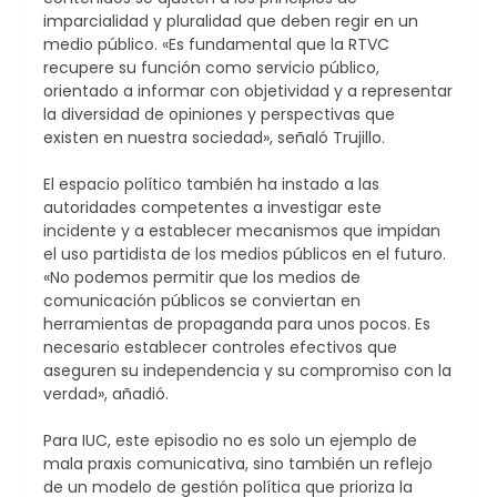
imparcialidad y pluralidad que deben regir en un
medio público. «Es fundamental que la RTVC
recupere su función como servicio público,
orientado a informar con objetividad y a representar
la diversidad de opiniones y perspectivas que
existen en nuestra sociedad», señaló Trujillo.
El espacio político también ha instado a las
autoridades competentes a investigar este
incidente y a establecer mecanismos que impidan
el uso partidista de los medios públicos en el futuro.
«No podemos permitir que los medios de
comunicación públicos se conviertan en
herramientas de propaganda para unos pocos. Es
necesario establecer controles efectivos que
aseguren su independencia y su compromiso con la
verdad», añadió.
Para IUC, este episodio no es solo un ejemplo de
mala praxis comunicativa, sino también un reflejo
de un modelo de gestión política que prioriza la