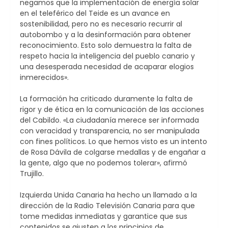
negamos que la implementación de energía solar
en el teleférico del Teide es un avance en
sostenibilidad, pero no es necesario recurrir al
autobombo y a la desinformación para obtener
reconocimiento. Esto solo demuestra la falta de
respeto hacia la inteligencia del pueblo canario y
una desesperada necesidad de acaparar elogios
inmerecidos».
La formación ha criticado duramente la falta de
rigor y de ética en la comunicación de las acciones
del Cabildo. «La ciudadanía merece ser informada
con veracidad y transparencia, no ser manipulada
con fines políticos. Lo que hemos visto es un intento
de Rosa Dávila de colgarse medallas y de engañar a
la gente, algo que no podemos tolerar», afirmó
Trujillo.
Izquierda Unida Canaria ha hecho un llamado a la
dirección de la Radio Televisión Canaria para que
tome medidas inmediatas y garantice que sus
contenidos se ajusten a los principios de