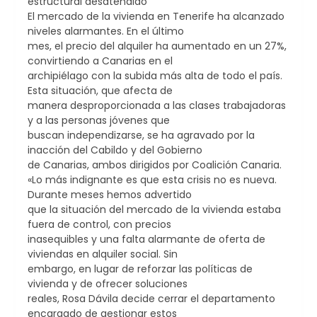
estructural desatendido
El mercado de la vivienda en Tenerife ha alcanzado
niveles alarmantes. En el último
mes, el precio del alquiler ha aumentado en un 27%,
convirtiendo a Canarias en el
archipiélago con la subida más alta de todo el país.
Esta situación, que afecta de
manera desproporcionada a las clases trabajadoras
y a las personas jóvenes que
buscan independizarse, se ha agravado por la
inacción del Cabildo y del Gobierno
de Canarias, ambos dirigidos por Coalición Canaria.
«Lo más indignante es que esta crisis no es nueva.
Durante meses hemos advertido
que la situación del mercado de la vivienda estaba
fuera de control, con precios
inasequibles y una falta alarmante de oferta de
viviendas en alquiler social. Sin
embargo, en lugar de reforzar las políticas de
vivienda y de ofrecer soluciones
reales, Rosa Dávila decide cerrar el departamento
encargado de gestionar estos