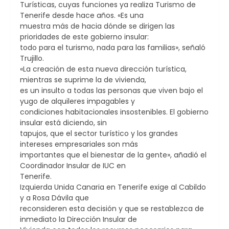
Turísticas, cuyas funciones ya realiza Turismo de
Tenerife desde hace años. «Es una
muestra más de hacia dónde se dirigen las
prioridades de este gobierno insular:
todo para el turismo, nada para las familias», señaló
Trujillo.
«La creación de esta nueva dirección turística,
mientras se suprime la de vivienda,
es un insulto a todas las personas que viven bajo el
yugo de alquileres impagables y
condiciones habitacionales insostenibles. El gobierno
insular está diciendo, sin
tapujos, que el sector turístico y los grandes
intereses empresariales son más
importantes que el bienestar de la gente», añadió el
Coordinador Insular de IUC en
Tenerife.
Izquierda Unida Canaria en Tenerife exige al Cabildo
y a Rosa Dávila que
reconsideren esta decisión y que se restablezca de
inmediato la Dirección Insular de