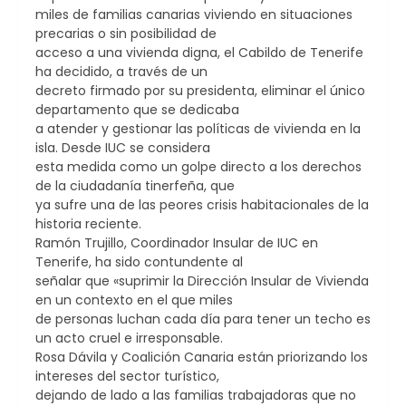
miles de familias canarias viviendo en situaciones
precarias o sin posibilidad de
acceso a una vivienda digna, el Cabildo de Tenerife
ha decidido, a través de un
decreto firmado por su presidenta, eliminar el único
departamento que se dedicaba
a atender y gestionar las políticas de vivienda en la
isla. Desde IUC se considera
esta medida como un golpe directo a los derechos
de la ciudadanía tinerfeña, que
ya sufre una de las peores crisis habitacionales de la
historia reciente.
Ramón Trujillo, Coordinador Insular de IUC en
Tenerife, ha sido contundente al
señalar que «suprimir la Dirección Insular de Vivienda
en un contexto en el que miles
de personas luchan cada día para tener un techo es
un acto cruel e irresponsable.
Rosa Dávila y Coalición Canaria están priorizando los
intereses del sector turístico,
dejando de lado a las familias trabajadoras que no