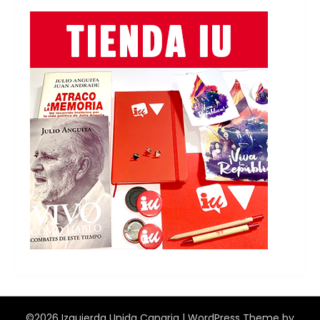
©2026 Izquierda Unida Canaria
| WordPress Theme by