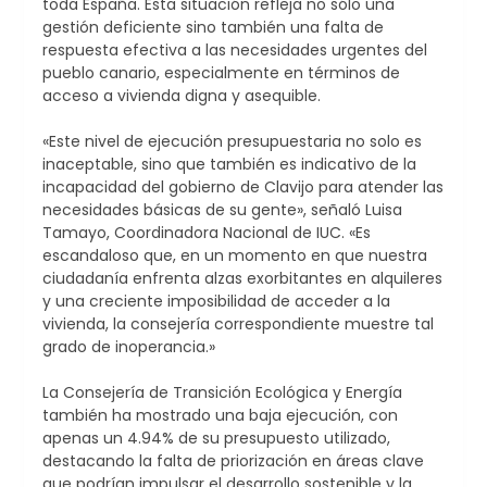
toda España. Esta situación refleja no sólo una
gestión deficiente sino también una falta de
respuesta efectiva a las necesidades urgentes del
pueblo canario, especialmente en términos de
acceso a vivienda digna y asequible.
«Este nivel de ejecución presupuestaria no solo es
inaceptable, sino que también es indicativo de la
incapacidad del gobierno de Clavijo para atender las
necesidades básicas de su gente», señaló Luisa
Tamayo, Coordinadora Nacional de IUC. «Es
escandaloso que, en un momento en que nuestra
ciudadanía enfrenta alzas exorbitantes en alquileres
y una creciente imposibilidad de acceder a la
vivienda, la consejería correspondiente muestre tal
grado de inoperancia.»
La Consejería de Transición Ecológica y Energía
también ha mostrado una baja ejecución, con
apenas un 4.94% de su presupuesto utilizado,
destacando la falta de priorización en áreas clave
que podrían impulsar el desarrollo sostenible y la