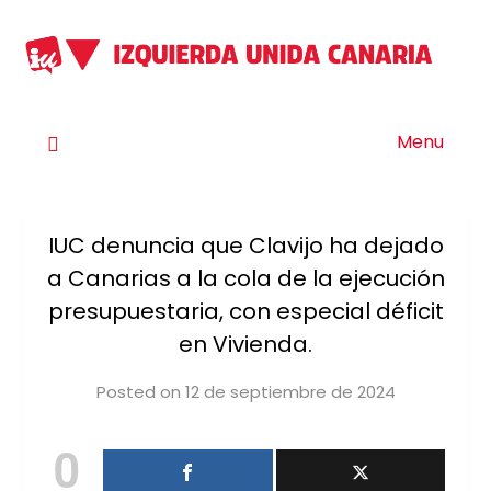
Menu
IUC denuncia que Clavijo ha dejado
a Canarias a la cola de la ejecución
presupuestaria, con especial déficit
en Vivienda.
Posted on
12 de septiembre de 2024
by
iucanarias
0