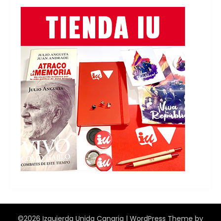
©2026 Izquierda Unida Canaria
| WordPress Theme by