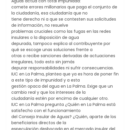
Aguas actúa con total impunidad:
comete errores millonarios que paga el conjunto de
la ciudadanía, esa ciudadanía que no
tiene derecho ni a que se contesten sus solicitudes
de información, no resuelve
problemas cruciales como las fugas en las redes
insulares o la disposición de agua
depurada, tampoco explica al contribuyente por
qué se escoge unas soluciones frente a
otras o recibe sanciones derivadas de actuaciones
irregulares, todo esto sin jamás
depurar responsabilidades ni sufrir consecuencias.
IUC en La Palma, plantea que ya es hora de poner fin
a este tipo de impunidad y a esta
gestión opaca del agua en La Palma. Exige que un
cambio real y que los intereses de la
ciudadanía estén por encima de cualquier otro.
IUC en La Palma pregunta ¿Quién en La Palma está
satisfecho con el funcionamiento
del Consejo Insular de Aguas? ¿Quién, aparte de los
beneficiarios directos de la
especulación desbocada en el mercado insular del