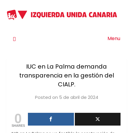
Menu
IUC en La Palma demanda
transparencia en la gestión del
CIALP.
Posted on
5 de abril de 2024
by
iucanarias
0
SHARES