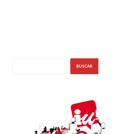
Instagram
TikTok
X
Facebook
BUSCAR
BUSCAR