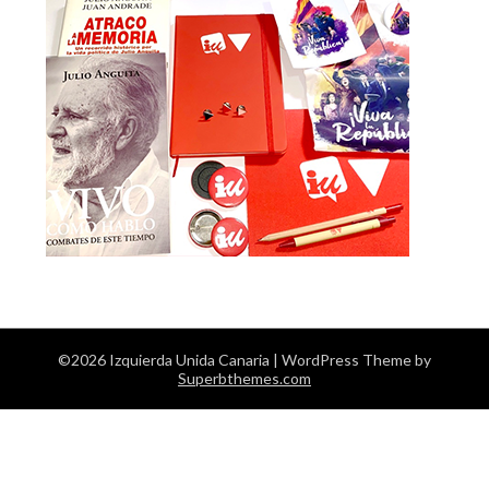
©2026 Izquierda Unida Canaria
| WordPress Theme by
Superbthemes.com