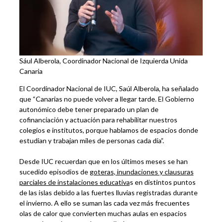
Sául Alberola, Coordinador Nacional de Izquierda Unida
Canaria
El Coordinador Nacional de IUC, Saúl Alberola, ha señalado
que “Canarias no puede volver a llegar tarde. El Gobierno
autonómico debe tener preparado un plan de
cofinanciación y actuación para rehabilitar nuestros
colegios e institutos, porque hablamos de espacios donde
estudian y trabajan miles de personas cada día”.
Desde IUC recuerdan que en los últimos meses se han
sucedido episodios de
goteras, inundaciones y clausuras
parciales de instalaciones educativa
s en distintos puntos
de las islas debido a las fuertes lluvias registradas durante
el invierno. A ello se suman las cada vez más frecuentes
olas de calor que convierten muchas aulas en espacios