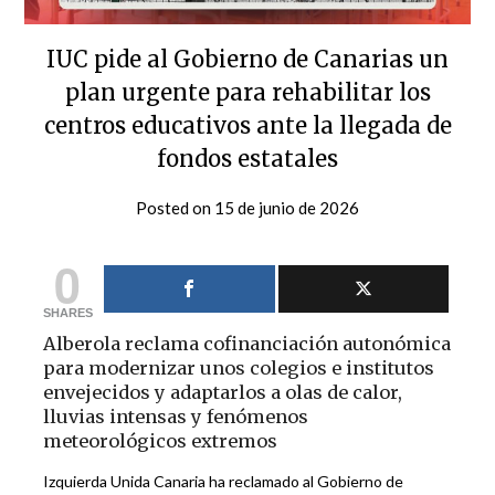
IUC pide al Gobierno de Canarias un
plan urgente para rehabilitar los
centros educativos ante la llegada de
fondos estatales
Posted on
15 de junio de 2026
by
iucanarias
0
SHARES
Alberola reclama cofinanciación autonómica
para modernizar unos colegios e institutos
envejecidos y adaptarlos a olas de calor,
lluvias intensas y fenómenos
meteorológicos extremos
Izquierda Unida Canaria ha reclamado al Gobierno de