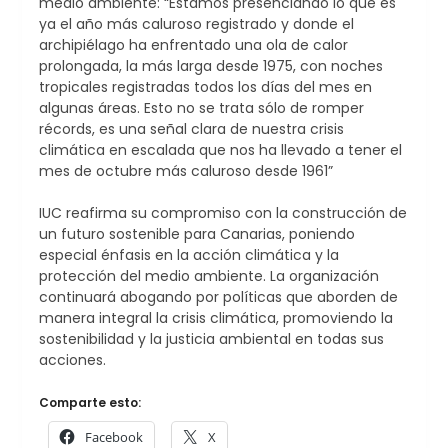
medio ambiente: “Estamos presenciando lo que es
ya el año más caluroso registrado y donde el
archipiélago ha enfrentado una ola de calor
prolongada, la más larga desde 1975, con noches
tropicales registradas todos los días del mes en
algunas áreas. Esto no se trata sólo de romper
récords, es una señal clara de nuestra crisis
climática en escalada que nos ha llevado a tener el
mes de octubre más caluroso desde 1961”
IUC reafirma su compromiso con la construcción de
un futuro sostenible para Canarias, poniendo
especial énfasis en la acción climática y la
protección del medio ambiente. La organización
continuará abogando por políticas que aborden de
manera integral la crisis climática, promoviendo la
sostenibilidad y la justicia ambiental en todas sus
acciones.
Comparte esto:
Facebook
X