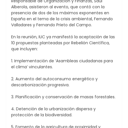
Responsable de Organización y Finanzas, Saúl
Alberola, asistieron al evento, que contó con la
presencia de dos de los máximos exponentes en
España en el tema de la crisis ambiental, Fernando
Valladares y Fernando Prieto del Campo.
En la reunión, IUC ya manifestó la aceptación de las
10 propuestas planteadas por Rebelión Científica,
que incluyen:
1. Implementación de ‘Asambleas ciudadanas para
el clima’ vinculantes.
2. Aumento del autoconsumo energético y
descarbonización progresiva.
3. Planificación y conservación de masas forestales.
4. Detención de la urbanización dispersa y
protección de la biodiversidad.
5. Fomento de la agricultura de proximidad y