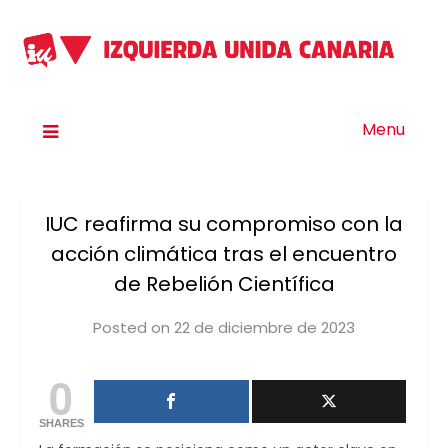
Menu
IUC reafirma su compromiso con la
acción climática tras el encuentro
de Rebelión Científica
Posted on
22 de diciembre de 2023
by
iucanarias
0
SHARES