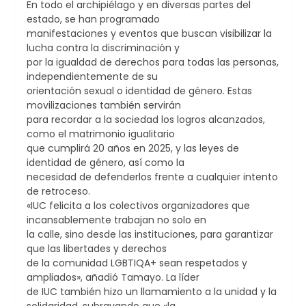
En todo el archipiélago y en diversas partes del
estado, se han programado
manifestaciones y eventos que buscan visibilizar la
lucha contra la discriminación y
por la igualdad de derechos para todas las personas,
independientemente de su
orientación sexual o identidad de género. Estas
movilizaciones también servirán
para recordar a la sociedad los logros alcanzados,
como el matrimonio igualitario
que cumplirá 20 años en 2025, y las leyes de
identidad de género, así como la
necesidad de defenderlos frente a cualquier intento
de retroceso.
«IUC felicita a los colectivos organizadores que
incansablemente trabajan no solo en
la calle, sino desde las instituciones, para garantizar
que las libertades y derechos
de la comunidad LGBTIQA+ sean respetados y
ampliados», añadió Tamayo. La líder
de IUC también hizo un llamamiento a la unidad y la
solidaridad, subrayando que «la