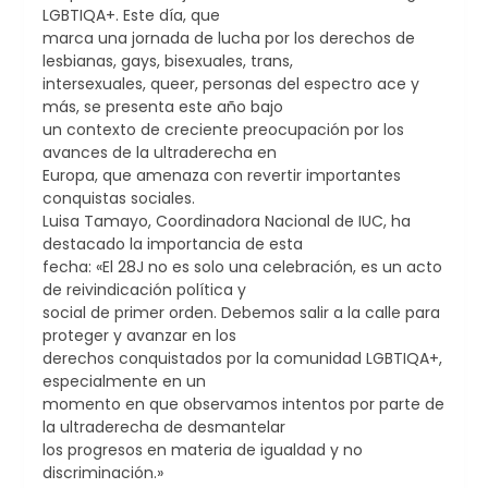
LGBTIQA+. Este día, que
marca una jornada de lucha por los derechos de
lesbianas, gays, bisexuales, trans,
intersexuales, queer, personas del espectro ace y
más, se presenta este año bajo
un contexto de creciente preocupación por los
avances de la ultraderecha en
Europa, que amenaza con revertir importantes
conquistas sociales.
Luisa Tamayo, Coordinadora Nacional de IUC, ha
destacado la importancia de esta
fecha: «El 28J no es solo una celebración, es un acto
de reivindicación política y
social de primer orden. Debemos salir a la calle para
proteger y avanzar en los
derechos conquistados por la comunidad LGBTIQA+,
especialmente en un
momento en que observamos intentos por parte de
la ultraderecha de desmantelar
los progresos en materia de igualdad y no
discriminación.»