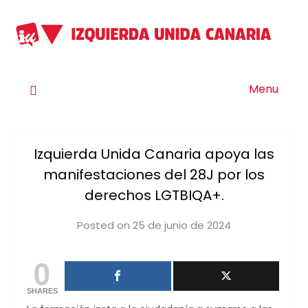
Menu
Izquierda Unida Canaria apoya las
manifestaciones del 28J por los
derechos LGTBIQA+.
Posted on
25 de junio de 2024
by
iucanarias
0
SHARES