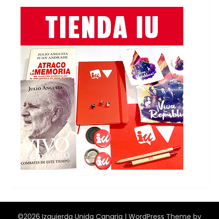
©2026 Izquierda Unida Canaria
| WordPress Theme by