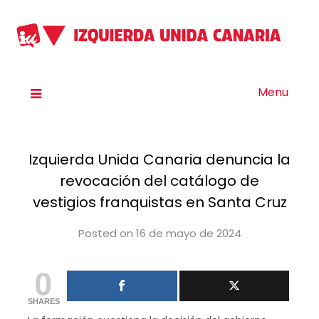
Menu
Izquierda Unida Canaria denuncia la
revocación del catálogo de
vestigios franquistas en Santa Cruz
Posted on
16 de mayo de 2024
by
iucanarias
0
SHARES