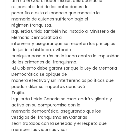
afirmó el Coordinador Insular, destacando la
responsabilidad de las autoridades de
poner fin a esta disonancia que mancilla la
memoria de quienes sufrieron bajo el
régimen franquista.
Izquierda Unida también ha instado al Ministerio de
Memoria Democrática a
intervenir y asegurar que se respeten los principios
de justicia histórica, evitando
cualquier paso atrás en la lucha contra la impunidad
de los crímenes del franquismo.
«El Gobierno debe garantizar que la Ley de Memoria
Democrática se aplique de
manera efectiva y sin interferencias políticas que
puedan diluir su impacto», concluyó
Trujillo.
Izquierda Unida Canaria se mantendrá vigilante y
activa en su compuromiso con la
memoria democrática, asegurando que los
vestigios del franquismo en Canarias
sean tratados con la seriedad y el respeto que
merecen las víctimas y sus