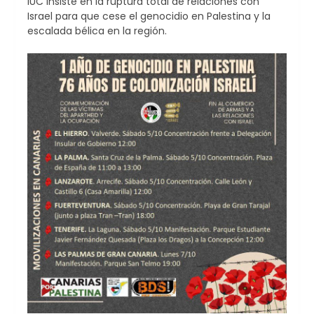
IUC insiste en la ruptura total de relaciones con
Israel para que cese el genocidio en Palestina y la
escalada bélica en la región.