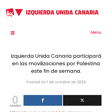
Menu
Izquierda Unida Canaria participará
en las movilizaciones por Palestina
este fin de semana.
Posted on
1 de octubre de 2024
by
iucanarias
0
SHARES