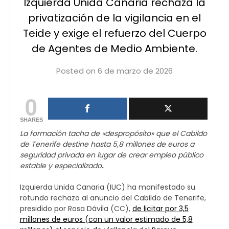
Izquierda Unida Canaria rechaza la
privatización de la vigilancia en el
Teide y exige el refuerzo del Cuerpo
de Agentes de Medio Ambiente.
Posted on
6 de marzo de 2026
by
iucanarias
0
SHARES
La formación tacha de «despropósito» que el Cabildo
de Tenerife destine hasta 5,8 millones de euros a
seguridad privada en lugar de crear empleo público
estable y especializado
.
Izquierda Unida Canaria (IUC) ha manifestado su
rotundo rechazo al anuncio del Cabildo de Tenerife,
presidido por Rosa Dávila (CC),
de licitar por 3,5
millones de euros (con un valor estimado de 5,8