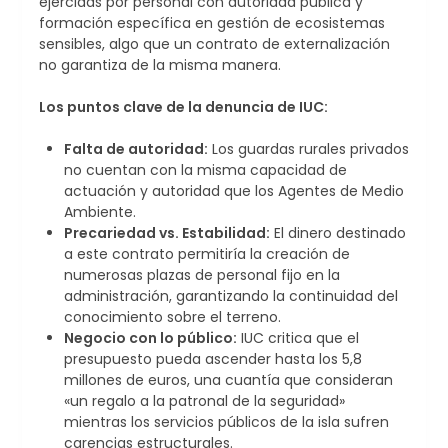
ejercidas por personal con autoridad pública y
formación específica en gestión de ecosistemas
sensibles, algo que un contrato de externalización
no garantiza de la misma manera.
Los puntos clave de la denuncia de IUC:
Falta de autoridad:
Los guardas rurales privados
no cuentan con la misma capacidad de
actuación y autoridad que los Agentes de Medio
Ambiente.
Precariedad vs. Estabilidad:
El dinero destinado
a este contrato permitiría la creación de
numerosas plazas de personal fijo en la
administración, garantizando la continuidad del
conocimiento sobre el terreno.
Negocio con lo público:
IUC critica que el
presupuesto pueda ascender hasta los 5,8
millones de euros, una cuantía que consideran
«un regalo a la patronal de la seguridad»
mientras los servicios públicos de la isla sufren
carencias estructurales.