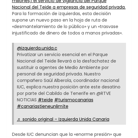
millones) el servicio de vigilancia del Parque
Nacional del Teide a empresas de seguridad privada.
Para la formación de izquierdas, esta decisión
supone un nuevo paso en la hoja de ruta de
«desmantelamiento de lo público» y un «trasvase
injustificado de dinero de todos a manos privadas».
@izquierda.unida.c
Privatizar un servicio esencial en el Parque
Nacional del Teide llevará a la desfachatez de
sustituir a agentes de Medio Ambiente por
personal de seguridad privada. Nuestro
compañero Saúl Alberola, coordinador nacional
IUC, explica nuestra posición ante este desatino
por parte del Cabildo de Tenerife en @RTVE
NOTICIAS
#teide
#turismocanarias
#canariastieneunlimíte
♬ sonido original – Izquierda Unida Canaria
​Desde IUC denuncian que la «enorme presión» que