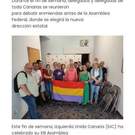
Durante el fin de semana, delegados y delegadas de
toda Canarias se reunieron
para debatir enmiendas antes de la Asamblea
Federal, donde se elegirá la nueva
dirección estatal.
Este fin de semana, Izquierda Unida Canaria (IUC) ha
celebrado su XIII Asamblea