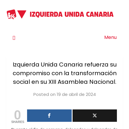
Menu
Izquierda Unida Canaria refuerza su
compromiso con la transformación
social en su XIII Asamblea Nacional.
Posted on
19 de abril de 2024
by
iucanarias
0
SHARES