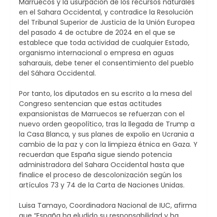
Marruecos y la usurpación de los recursos naturales
en el Sahara Occidental, y contradice la Resolución
del Tribunal Superior de Justicia de la Unión Europea
del pasado 4 de octubre de 2024 en el que se
establece que toda actividad de cualquier Estado,
organismo internacional o empresa en aguas
saharauis, debe tener el consentimiento del pueblo
del Sáhara Occidental.
Por tanto, los diputados en su escrito a la mesa del
Congreso sentencian que estas actitudes
expansionistas de Marruecos se refuerzan con el
nuevo orden geopolítico, tras la llegada de Trump a
la Casa Blanca, y sus planes de expolio en Ucrania a
cambio de la paz y con la limpieza étnica en Gaza. Y
recuerdan que España sigue siendo potencia
administradora del Sahara Occidental hasta que
finalice el proceso de descolonización según los
artículos 73 y 74 de la Carta de Naciones Unidas.
Luisa Tamayo, Coordinadora Nacional de IUC, afirma
que “España ha eludido su responsabilidad y ha