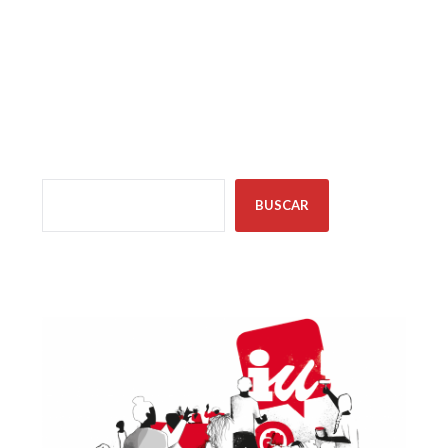
Instagram
TikTok
X
Facebook
BUSCAR
BUSCAR