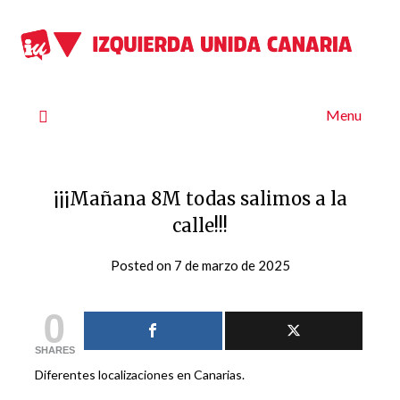
Skip
to
content
Menu
¡¡¡Mañana 8M todas salimos a la
calle!!!
Posted on
7 de marzo de 2025
by
iucanarias
0
SHARES
Diferentes localizaciones en Canarias.