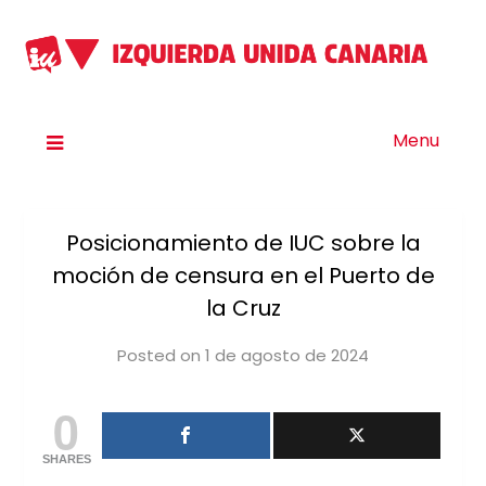
Menu
Posicionamiento de IUC sobre la
moción de censura en el Puerto de
la Cruz
Posted on
1 de agosto de 2024
by
iucanarias
0
SHARES