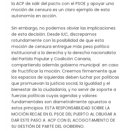
la ACP de salir del pacto con el PSOE y apoyar una
moción de censura es un claro ejemplo de esta
autonomía en acción.
Sin embargo, no podemos obviar las implicaciones
de esta decisión. Desde IUC, discrepamos
rotundamente con la posibilidad de que esta
moción de censura entregue más peso político
institucional a la derecha y la derecha nacionalista
del Partido Popular y Coalición Canaria,
compartiendo además gobierno municipal en caso
de fructificar la moción. Creemos firmemente que
los espacios de izquierdas deben luchar por políticas
que promuevan la justicia social, la igualdad y el
bienestar de la ciudadanía, y no servir de soporte a
fuerzas políticas cuyas agendas y valores
fundamentales son diametralmente opuestos a
estos principios. ESTA RESPONSABILIDAD SOBRE LA
MOCIÓN RECAE EN EL PSOE DEL PUERTO AL OBLIGAR A
DAR ESTE PASO A ACP CON EL ACOGOTAMIENTO DE
SU GESTIÓN DE PARTE DEL GOBIERNO.