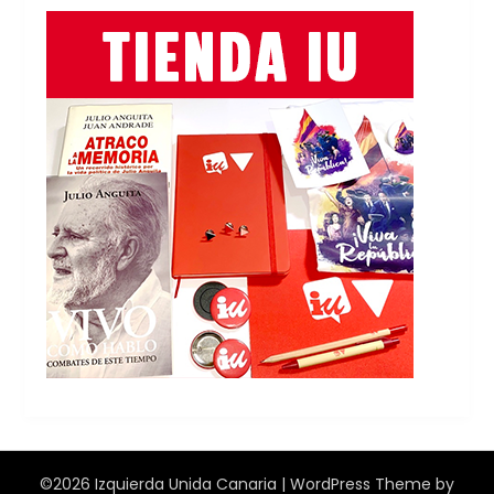
©2026 Izquierda Unida Canaria
| WordPress Theme by