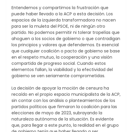
Entendemos y compartimos la frustración que
puede haber llevado a la ACP a esta decisión. Los
espacios de la izquierda transformadora no nacen
para ser la muleta del PSOE, ni de ningún otro
partido. No podemos permitir ni tolerar tropelías que
ahoguen a los socios de gobierno o que contradigan
los principios y valores que defendemos. Es esencial
que cualquier coalición o pacto de gobierno se base
en el respeto mutuo, la cooperación y una visión
compartida de progreso social. Cuando estos
elementos fallan, la viabilidad y la efectividad del
gobierno se ven seriamente comprometidas.
La decisión de apoyar la moción de censura ha
recaído en el propio espacio municipalista de la ACP,
sin contar con los análisis o planteamientos de los
partidos políticos que firmaron la coalición para las
elecciones de mayo de 2023, subrayando la
naturaleza autónoma de la situación. Es evidente
que, para llegar a este punto, la realidad en el grupo
de gobierno tenía que haber llegado a ser