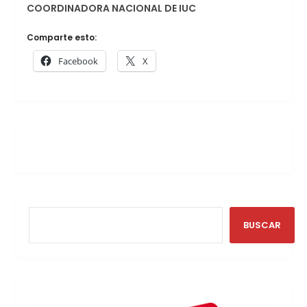
COORDINADORA NACIONAL DE IUC
Comparte esto:
Facebook
X
BUSCAR