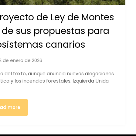
proyecto de Ley de Montes
 de sus propuestas para
osistemas canarios
2 de enero de 2026
by
iucanarias
iro del texto, aunque anuncia nuevas alegaciones
ática y los incendios forestales. Izquierda Unida
ad more