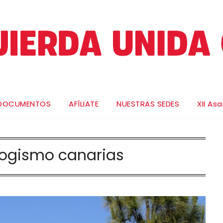
DOCUMENTOS
AFÍLIATE
NUESTRAS SEDES
XII As
logismo canarias