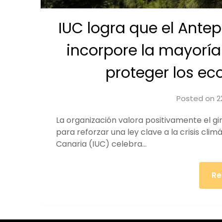
IUC logra que el Ante
incorpore la mayoría
proteger los ec
Posted on
2
La organización valora positivamente el g
para reforzar una ley clave a la crisis clim
Canaria (IUC) celebra…
Re