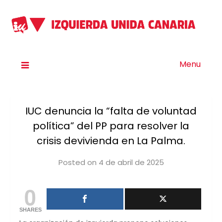
Menu
IUC denuncia la “falta de voluntad
política” del PP para resolver la
crisis devivienda en La Palma.
Posted on
4 de abril de 2025
by
iucanarias
0
SHARES