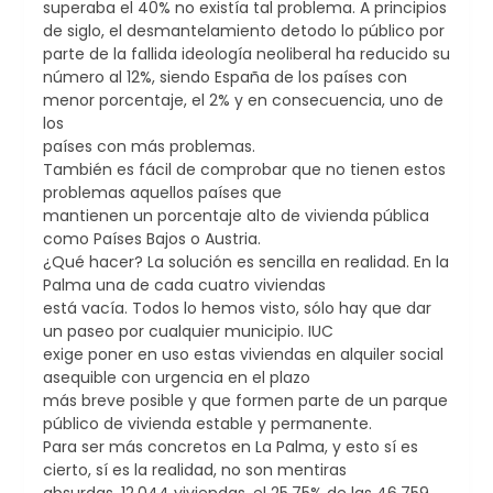
superaba el 40% no existía tal problema. A principios
de siglo, el desmantelamiento detodo lo público por
parte de la fallida ideología neoliberal ha reducido su
número al 12%, siendo España de los países con
menor porcentaje, el 2% y en consecuencia, uno de
los
países con más problemas.
También es fácil de comprobar que no tienen estos
problemas aquellos países que
mantienen un porcentaje alto de vivienda pública
como Países Bajos o Austria.
¿Qué hacer? La solución es sencilla en realidad. En la
Palma una de cada cuatro viviendas
está vacía. Todos lo hemos visto, sólo hay que dar
un paseo por cualquier municipio. IUC
exige poner en uso estas viviendas en alquiler social
asequible con urgencia en el plazo
más breve posible y que formen parte de un parque
público de vivienda estable y permanente.
Para ser más concretos en La Palma, y esto sí es
cierto, sí es la realidad, no son mentiras